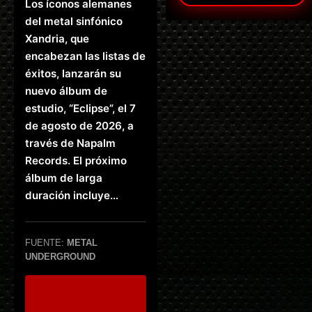
Los íconos alemanes
del metal sinfónico
Xandria, que
encabezan las listas de
éxitos, lanzarán su
nuevo álbum de
estudio, “Eclipse”, el 7
de agosto de 2026, a
través de Napalm
Records. El próximo
álbum de larga
duración incluye…
FUENTE:
METAL
UNDERGROUND