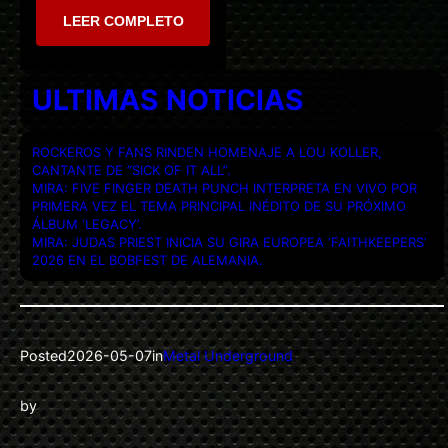
LEER COMPLETO
ULTIMAS NOTICIAS
ROCKEROS Y FANS RINDEN HOMENAJE A LOU KOLLER,
CANTANTE DE “SICK OF IT ALL”.
MIRA: FIVE FINGER DEATH PUNCH INTERPRETA EN VIVO POR
PRIMERA VEZ EL TEMA PRINCIPAL INÉDITO DE SU PRÓXIMO
ÁLBUM ‘LEGACY’.
MIRA: JUDAS PRIEST INICIA SU GIRA EUROPEA ‘FAITHKEEPERS’
2026 EN EL BOBFEST DE ALEMANIA.
Posted
2026-05-07
in
Metal Underground
by