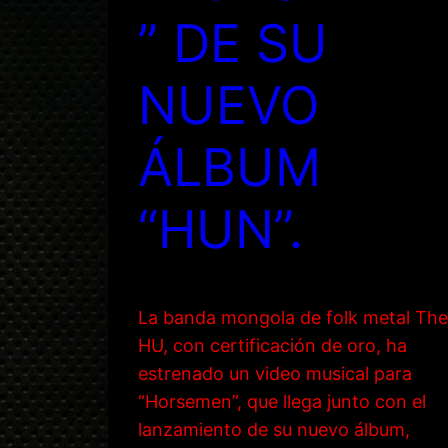
” DE SU
NUEVO
ÁLBUM
“HUN”.
La banda mongola de folk metal The
HU, con certificación de oro, ha
estrenado un video musical para
“Horsemen”, que llega junto con el
lanzamiento de su nuevo álbum,