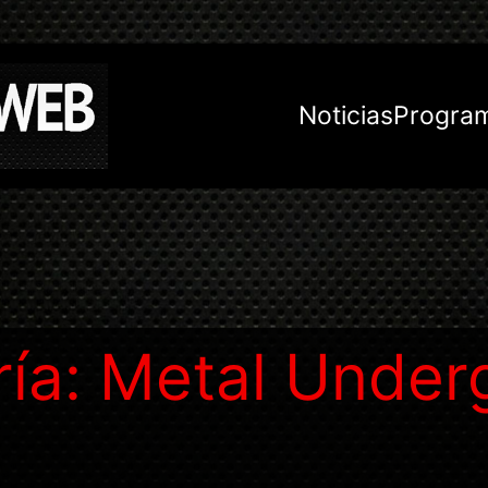
Noticias
Progra
ría:
Metal Under