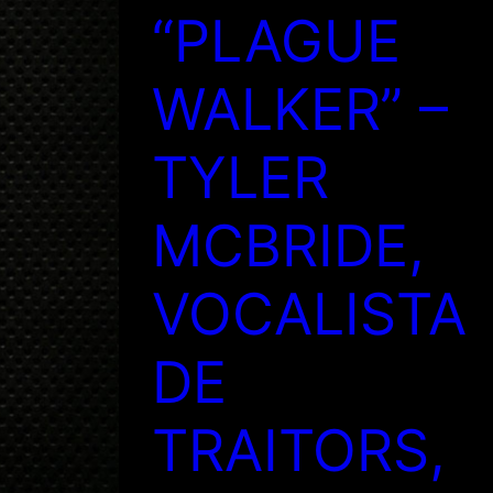
“PLAGUE
WALKER” –
TYLER
MCBRIDE,
VOCALISTA
DE
TRAITORS,