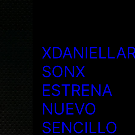
XDANIELLA
SONX
ESTRENA
NUEVO
SENCILLO