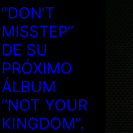
“DON’T
MISSTEP”
DE SU
PRÓXIMO
ÁLBUM
“NOT YOUR
KINGDOM”.