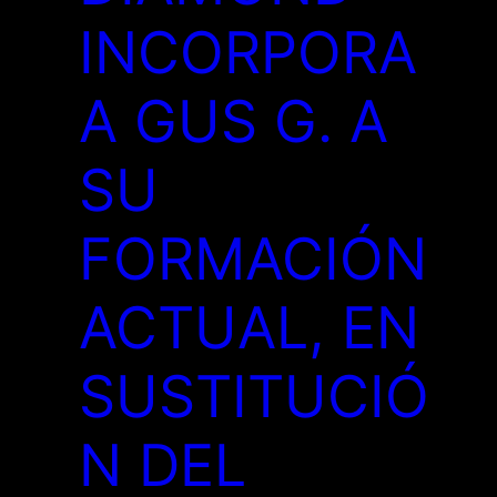
INCORPORA
A GUS G. A
SU
FORMACIÓN
ACTUAL, EN
SUSTITUCIÓ
N DEL