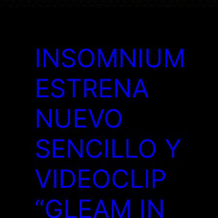
INSOMNIUM
ESTRENA
NUEVO
SENCILLO Y
VIDEOCLIP
N
“GLEAM IN