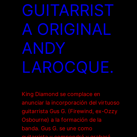
GUITARRIST
A ORIGINAL
ANDY
LAROCQUE.
King Diamond se complace en
anunciar la incorporación del virtuoso
guitarrista Gus G. (Firewind, ex-Ozzy
Osbourne) a la formación de la
banda. Gus G. se une como
guitarrista y compondrá y grabará