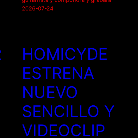
2026-07-24
R
HOMICYDE
ESTRENA
NUEVO
SENCILLO Y
VIDEOCLIP