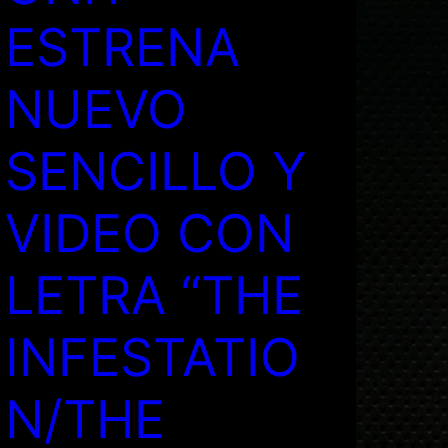
ESTRENA
NUEVO
SENCILLO Y
VIDEO CON
LETRA “THE
INFESTATIO
N/THE