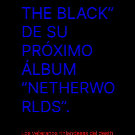
THE BLACK”
DE SU
PRÓXIMO
ÁLBUM
“NETHERWO
RLDS”.
Los veteranos finlandeses del death