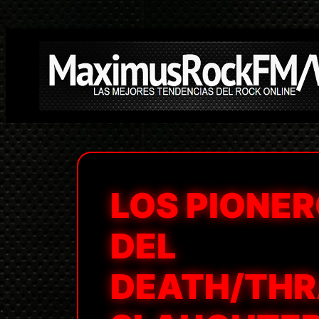
Saltar
al
contenido
LOS PIONE
DEL
DEATH/TH