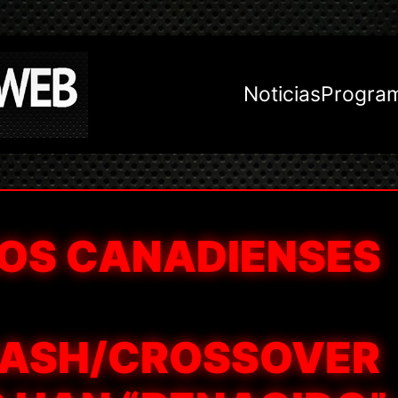
Noticias
Progra
ROS CANADIENSES
RASH/CROSSOVER