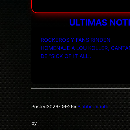
ULTIMAS NOT
ROCKEROS Y FANS RINDEN
HOMENAJE A LOU KOLLER, CANTA
DE “SICK OF IT ALL”.
Posted
2026-06-26
in
Blabbermouth
by