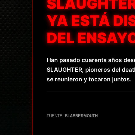
SLAUGHTER
YA ESTÁ DI
DEL ENSAYO
Han pasado cuarenta años desde
SLAUGHTER, pioneros del death
se reunieron y tocaron juntos.
FUENTE:
BLABBERMOUTH