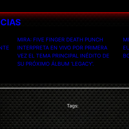
ICIAS
MIRA: FIVE FINGER DEATH PUNCH
MI
NTE
INTERPRETA EN VIVO POR PRIMERA
EU
VEZ EL TEMA PRINCIPAL INÉDITO DE
B
SU PRÓXIMO ÁLBUM ‘LEGACY’.
Tags: