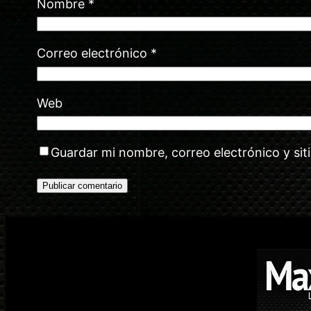
Nombre
*
Correo electrónico
*
Web
Guardar mi nombre, correo electrónico y si