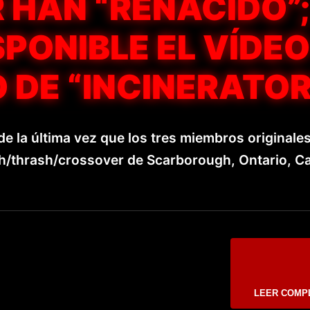
 HAN “RENACIDO”;
SPONIBLE EL VÍDEO
 DE “INCINERATOR
 la última vez que los tres miembros originale
/thrash/crossover de Scarborough, Ontario, C
LEER COMP