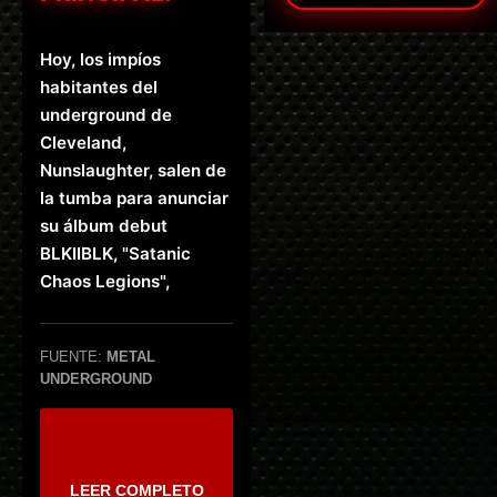
Hoy, los impíos
habitantes del
underground de
Cleveland,
Nunslaughter, salen de
la tumba para anunciar
su álbum debut
BLKIIBLK, "Satanic
Chaos Legions",
FUENTE:
METAL
UNDERGROUND
LEER COMPLETO