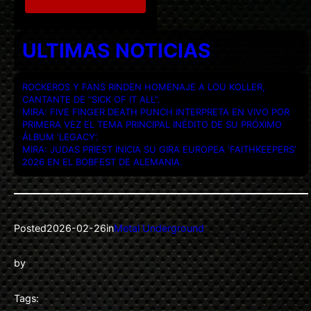
ULTIMAS NOTICIAS
ROCKEROS Y FANS RINDEN HOMENAJE A LOU KOLLER,
CANTANTE DE “SICK OF IT ALL”.
MIRA: FIVE FINGER DEATH PUNCH INTERPRETA EN VIVO POR
PRIMERA VEZ EL TEMA PRINCIPAL INÉDITO DE SU PRÓXIMO
ÁLBUM ‘LEGACY’.
MIRA: JUDAS PRIEST INICIA SU GIRA EUROPEA ‘FAITHKEEPERS’
2026 EN EL BOBFEST DE ALEMANIA.
Posted
2026-02-26
in
Metal Underground
by
Tags: