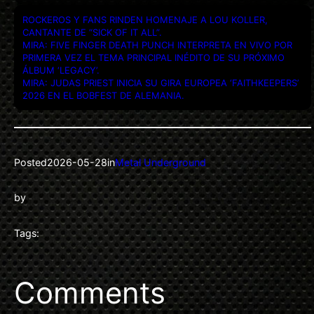
ROCKEROS Y FANS RINDEN HOMENAJE A LOU KOLLER,
CANTANTE DE “SICK OF IT ALL”.
MIRA: FIVE FINGER DEATH PUNCH INTERPRETA EN VIVO POR
PRIMERA VEZ EL TEMA PRINCIPAL INÉDITO DE SU PRÓXIMO
ÁLBUM ‘LEGACY’.
MIRA: JUDAS PRIEST INICIA SU GIRA EUROPEA ‘FAITHKEEPERS’
2026 EN EL BOBFEST DE ALEMANIA.
Posted
2026-05-28
in
Metal Underground
by
Tags:
Comments