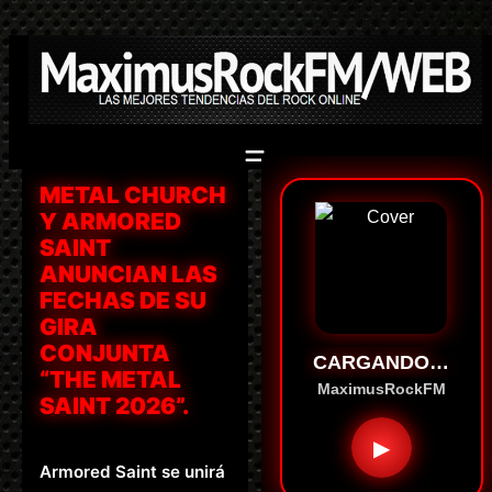
Saltar
al
contenido
METAL CHURCH
Y ARMORED
SAINT
ANUNCIAN LAS
FECHAS DE SU
GIRA
CONJUNTA
CARGANDO…
“THE METAL
MaximusRockFM
SAINT 2026”.
▶
Armored Saint se unirá