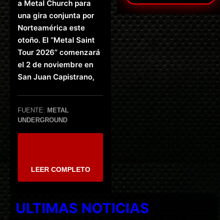
a Metal Church para
una gira conjunta por
Norteamérica este
otoño. El “Metal Saint
Tour 2026” comenzará
el 2 de noviembre en
San Juan Capistrano,
FUENTE:
METAL
UNDERGROUND
LEER COMPLETO
ULTIMAS NOTICIAS