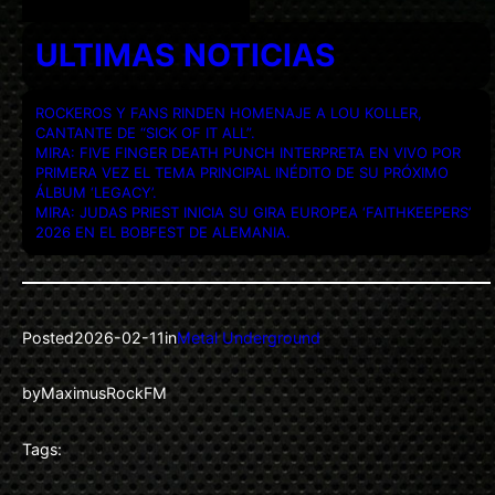
ULTIMAS NOTICIAS
ROCKEROS Y FANS RINDEN HOMENAJE A LOU KOLLER,
CANTANTE DE “SICK OF IT ALL”.
MIRA: FIVE FINGER DEATH PUNCH INTERPRETA EN VIVO POR
PRIMERA VEZ EL TEMA PRINCIPAL INÉDITO DE SU PRÓXIMO
ÁLBUM ‘LEGACY’.
MIRA: JUDAS PRIEST INICIA SU GIRA EUROPEA ‘FAITHKEEPERS’
2026 EN EL BOBFEST DE ALEMANIA.
Posted
2026-02-11
in
Metal Underground
by
MaximusRockFM
Tags: