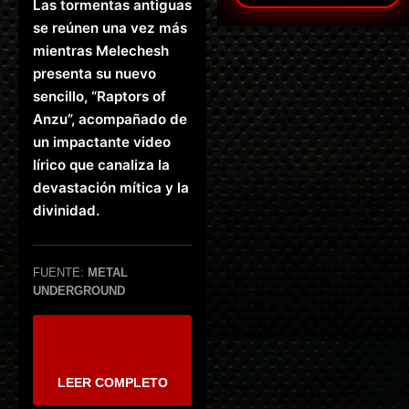
Las tormentas antiguas
se reúnen una vez más
mientras Melechesh
presenta su nuevo
sencillo, “Raptors of
Anzu”, acompañado de
un impactante video
lírico que canaliza la
devastación mítica y la
divinidad.
FUENTE:
METAL
UNDERGROUND
LEER COMPLETO