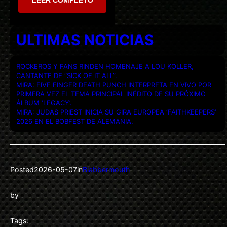
ULTIMAS NOTICIAS
ROCKEROS Y FANS RINDEN HOMENAJE A LOU KOLLER,
CANTANTE DE “SICK OF IT ALL”.
MIRA: FIVE FINGER DEATH PUNCH INTERPRETA EN VIVO POR
PRIMERA VEZ EL TEMA PRINCIPAL INÉDITO DE SU PRÓXIMO
ÁLBUM ‘LEGACY’.
MIRA: JUDAS PRIEST INICIA SU GIRA EUROPEA ‘FAITHKEEPERS’
2026 EN EL BOBFEST DE ALEMANIA.
Posted
2026-05-07
in
Blabbermouth
by
Tags: