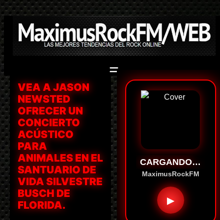
Saltar
al
contenido
VEA A JASON
NEWSTED
OFRECER UN
CONCIERTO
ACÚSTICO
PARA
ANIMALES EN EL
CARGANDO…
SANTUARIO DE
MaximusRockFM
VIDA SILVESTRE
BUSCH DE
▶
FLORIDA.