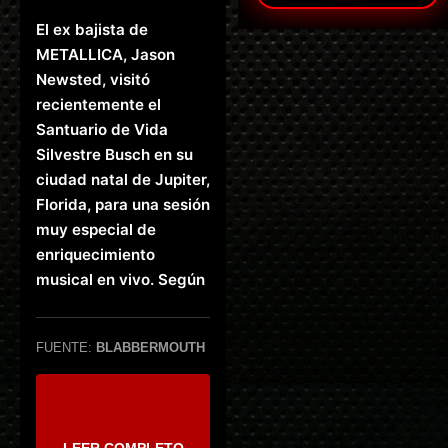
El ex bajista de
METALLICA, Jason
Newsted, visitó
recientemente el
Santuario de Vida
Silvestre Busch en su
ciudad natal de Jupiter,
Florida, para una sesión
muy especial de
enriquecimiento
musical en vivo. Según
FUENTE:
BLABBERMOUTH
LEER COMPLETO