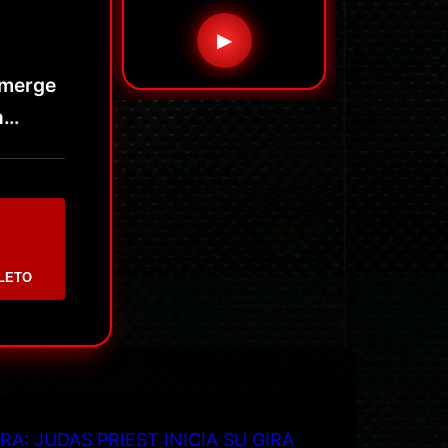
▶
umerge
n…
LETO
RA: JUDAS PRIEST INICIA SU GIRA