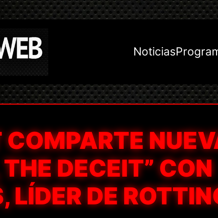
Noticias
Progra
 COMPARTE NUEV
, THE DECEIT” CON
, LÍDER DE ROTTIN