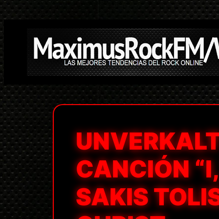
Saltar
al
contenido
UNVERKALT
CANCIÓN “I
SAKIS TOLIS