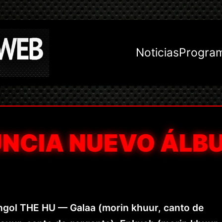
Noticias
Progra
UNCIA NUEVO ÁLB
ngol THE HU — Galaa (morin khuur, canto de