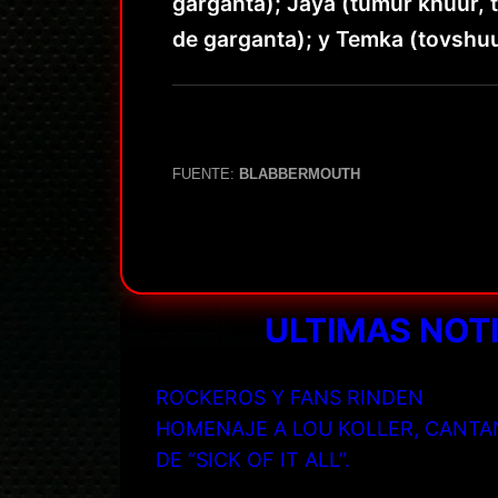
garganta); Jaya (tumur khuur, 
de garganta); y Temka (tovshuu
FUENTE:
BLABBERMOUTH
ULTIMAS NOT
ROCKEROS Y FANS RINDEN
HOMENAJE A LOU KOLLER, CANTA
DE “SICK OF IT ALL”.