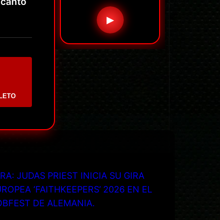
 canto
▶
LETO
RA: JUDAS PRIEST INICIA SU GIRA
ROPEA ‘FAITHKEEPERS’ 2026 EN EL
OBFEST DE ALEMANIA.