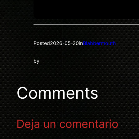
Posted
2026-05-20
in
Blabbermouth
by
Comments
Deja un comentario