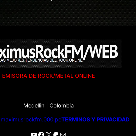
EMISORA DE ROCK/METAL ONLINE
Medellin | Colombia
|
maximusrockfm.000.pe
TERMINOS Y PRIVACIDAD
YouTube
Facebook
X
Patreon
Correo electrónico