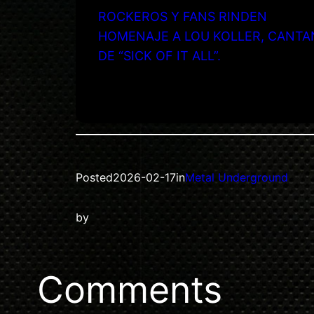
ROCKEROS Y FANS RINDEN
HOMENAJE A LOU KOLLER, CANTA
DE “SICK OF IT ALL”.
Posted
2026-02-17
in
Metal Underground
by
Comments