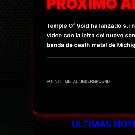
PRÓXIMO Á
Temple Of Void ha lanzado su n
video con la letra del nuevo sen
banda de death metal de Michi
FUENTE:
METAL UNDERGROUND
ULTIMAS NOT