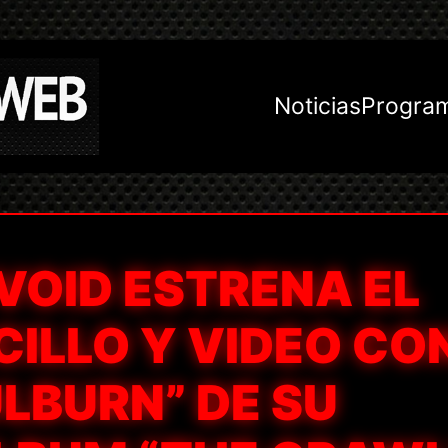
Noticias
Progra
VOID ESTRENA EL
ILLO Y VIDEO CO
LBURN” DE SU