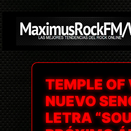
Saltar
al
contenido
TEMPLE OF 
NUEVO SENC
LETRA “SOU