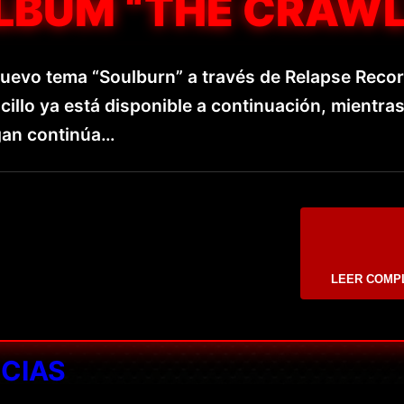
LBUM “THE CRAWL
uevo tema “Soulburn” a través de Relapse Recor
cillo ya está disponible a continuación, mientras
gan continúa…
LEER COMP
ICIAS