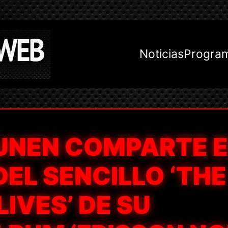
Noticias
Progra
UNEN COMPARTE E
DEL SENCILLO ‘THE
IVES’ DE SU