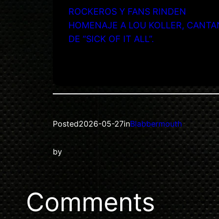
ROCKEROS Y FANS RINDEN
HOMENAJE A LOU KOLLER, CANTA
DE “SICK OF IT ALL”.
Posted
2026-05-27
in
Blabbermouth
by
Comments