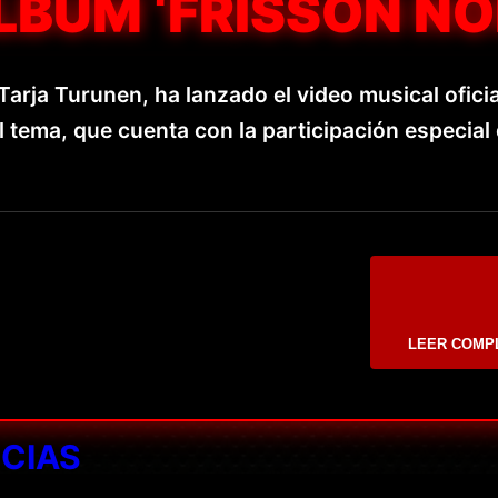
BUM ‘FRISSON NOI
rja Turunen, ha lanzado el video musical oficia
l tema, que cuenta con la participación especial
LEER COMP
ICIAS