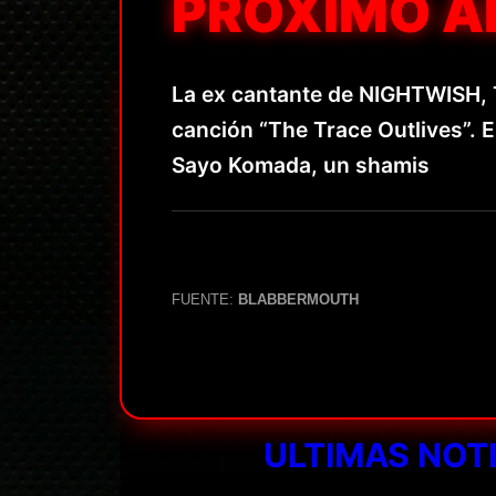
PRÓXIMO ÁL
La ex cantante de NIGHTWISH, Ta
canción “The Trace Outlives”. E
Sayo Komada, un shamis
FUENTE:
BLABBERMOUTH
ULTIMAS NOT