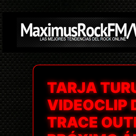
Saltar
al
contenido
TARJA TUR
VIDEOCLIP 
TRACE OUTL