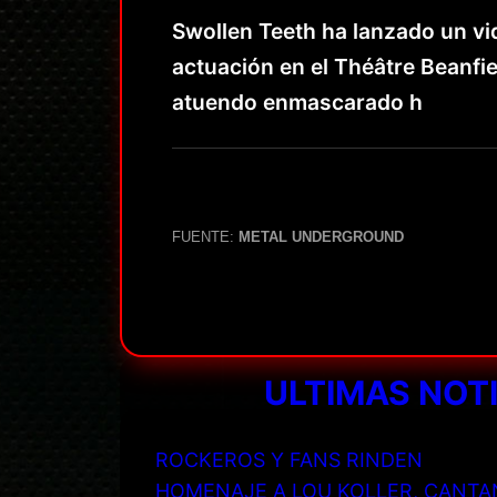
Swollen Teeth ha lanzado un vid
actuación en el Théâtre Beanfie
atuendo enmascarado h
FUENTE:
METAL UNDERGROUND
ULTIMAS NOT
ROCKEROS Y FANS RINDEN
HOMENAJE A LOU KOLLER, CANTA