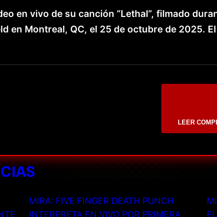
eo en vivo de su canción “Lethal”, filmado dura
ld en Montreal, QC, el 25 de octubre de 2025. El
LEER COMP
ICIAS
MIRA: FIVE FINGER DEATH PUNCH
MI
NTE
INTERPRETA EN VIVO POR PRIMERA
EU