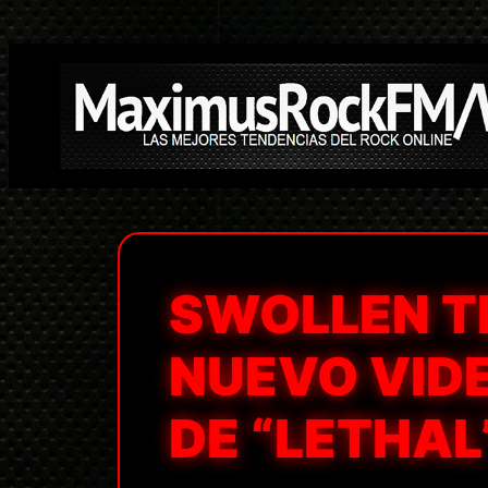
Saltar
al
contenido
SWOLLEN T
NUEVO VIDE
DE “LETHAL