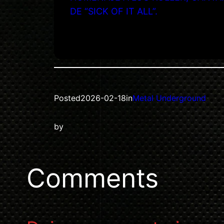
DE “SICK OF IT ALL”.
Posted
2026-02-18
in
Metal Underground
by
Comments