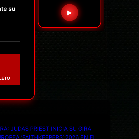
nte su
▶
LETO
RA: JUDAS PRIEST INICIA SU GIRA
ROPEA ‘FAITHKEEPERS’ 2026 EN EL