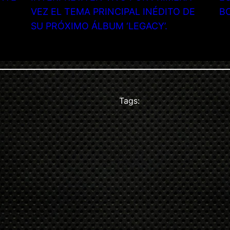
VEZ EL TEMA PRINCIPAL INÉDITO DE
B
SU PRÓXIMO ÁLBUM ‘LEGACY’.
Tags: