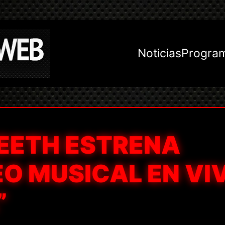
Noticias
Progra
EETH ESTRENA
O MUSICAL EN VI
”