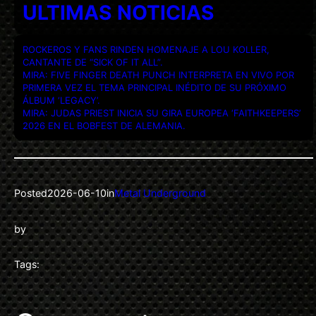
ULTIMAS NOTICIAS
ROCKEROS Y FANS RINDEN HOMENAJE A LOU KOLLER,
CANTANTE DE “SICK OF IT ALL”.
MIRA: FIVE FINGER DEATH PUNCH INTERPRETA EN VIVO POR
PRIMERA VEZ EL TEMA PRINCIPAL INÉDITO DE SU PRÓXIMO
ÁLBUM ‘LEGACY’.
MIRA: JUDAS PRIEST INICIA SU GIRA EUROPEA ‘FAITHKEEPERS’
2026 EN EL BOBFEST DE ALEMANIA.
Posted
2026-06-10
in
Metal Underground
by
Tags: