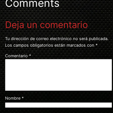
Comments
Deja un comentario
Tu dirección de correo electrónico no será publicada.
Los campos obligatorios están marcados con
*
Comentario
*
Nombre
*