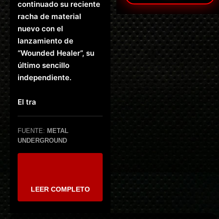
continuado su reciente
racha de material
nuevo con el
lanzamiento de
“Wounded Healer”, su
último sencillo
independiente.
El tra
FUENTE:
METAL
UNDERGROUND
LEER COMPLETO