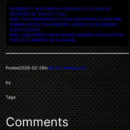
ROCKEROS Y FANS RINDEN HOMENAJE A LOU KOLLER,
CANTANTE DE “SICK OF IT ALL”.
MIRA: FIVE FINGER DEATH PUNCH INTERPRETA EN VIVO POR
PRIMERA VEZ EL TEMA PRINCIPAL INÉDITO DE SU PRÓXIMO
ÁLBUM ‘LEGACY’.
MIRA: JUDAS PRIEST INICIA SU GIRA EUROPEA ‘FAITHKEEPERS’
2026 EN EL BOBFEST DE ALEMANIA.
Posted
2026-02-26
in
Metal Underground
by
Tags:
Comments