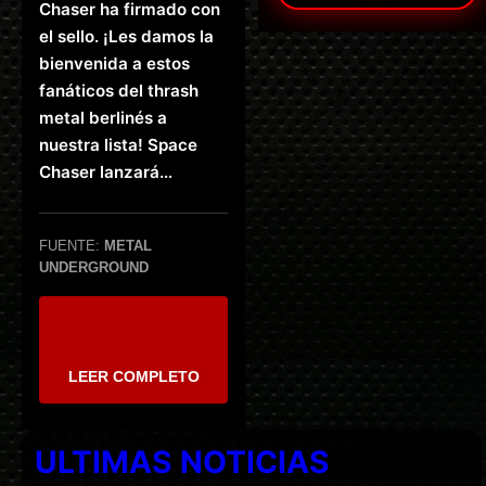
Chaser ha firmado con
el sello. ¡Les damos la
bienvenida a estos
fanáticos del thrash
metal berlinés a
nuestra lista! Space
Chaser lanzará…
FUENTE:
METAL
UNDERGROUND
LEER COMPLETO
ULTIMAS NOTICIAS