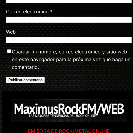
Correo electrónico
*
Web
Guardar mi nombre, correo electrónico y sitio web
en este navegador para la próxima vez que haga un
comentario.
EMISORA DE ROCK/METAL ONLINE