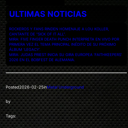
ULTIMAS NOTICIAS
ROCKEROS Y FANS RINDEN HOMENAJE A LOU KOLLER,
CANTANTE DE “SICK OF IT ALL”.
MIRA: FIVE FINGER DEATH PUNCH INTERPRETA EN VIVO POR
PRIMERA VEZ EL TEMA PRINCIPAL INÉDITO DE SU PRÓXIMO
ÁLBUM ‘LEGACY’.
MIRA: JUDAS PRIEST INICIA SU GIRA EUROPEA ‘FAITHKEEPERS’
2026 EN EL BOBFEST DE ALEMANIA.
Posted
2026-02-25
in
Metal Underground
by
Tags: