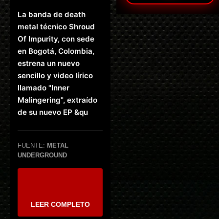
La banda de death
metal técnico Shroud
Of Impurity, con sede
en Bogotá, Colombia,
estrena un nuevo
sencillo y video lírico
llamado "Inner
Malingering", extraído
de su nuevo EP &qu
FUENTE:
METAL
UNDERGROUND
LEER COMPLETO