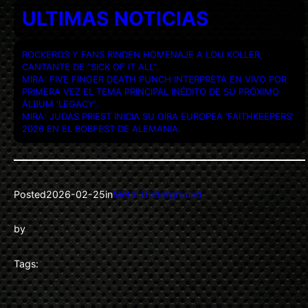
ULTIMAS NOTICIAS
ROCKEROS Y FANS RINDEN HOMENAJE A LOU KOLLER,
CANTANTE DE “SICK OF IT ALL”.
MIRA: FIVE FINGER DEATH PUNCH INTERPRETA EN VIVO POR
PRIMERA VEZ EL TEMA PRINCIPAL INÉDITO DE SU PRÓXIMO
ÁLBUM ‘LEGACY’.
MIRA: JUDAS PRIEST INICIA SU GIRA EUROPEA ‘FAITHKEEPERS’
2026 EN EL BOBFEST DE ALEMANIA.
Posted
2026-02-25
in
Metal Underground
by
Tags: