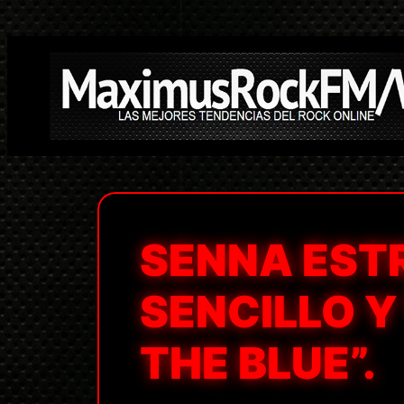
Saltar
al
contenido
SENNA EST
SENCILLO Y
THE BLUE”.