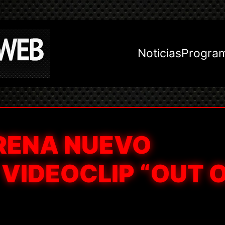
Noticias
Progra
RENA NUEVO
 VIDEOCLIP “OUT 