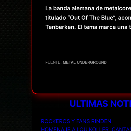
La banda alemana de metalcore
titulado “Out Of The Blue”, aco
Tenberken. El tema marca una t
FUENTE:
METAL UNDERGROUND
ULTIMAS NOT
ROCKEROS Y FANS RINDEN
HOMENAJE A LOU KOLLER, CANTA