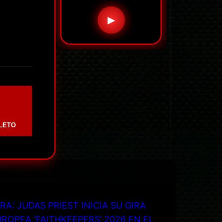
▶
LETO
RA: JUDAS PRIEST INICIA SU GIRA
ROPEA ‘FAITHKEEPERS’ 2026 EN EL