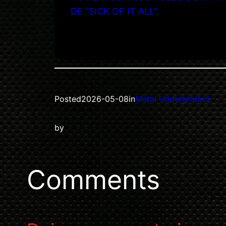
DE “SICK OF IT ALL”.
Posted
2026-05-08
in
Metal Underground
by
Comments