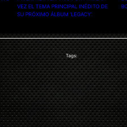
VEZ EL TEMA PRINCIPAL INÉDITO DE
B
SU PRÓXIMO ÁLBUM ‘LEGACY’.
Tags: