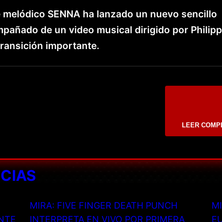
 melódico SENNA ha lanzado un nuevo sencillo
mpañado de un video musical dirigido por Philipp
ransición importante.
LEER COMP
ICIAS
MIRA: FIVE FINGER DEATH PUNCH
MI
NTE
INTERPRETA EN VIVO POR PRIMERA
EU