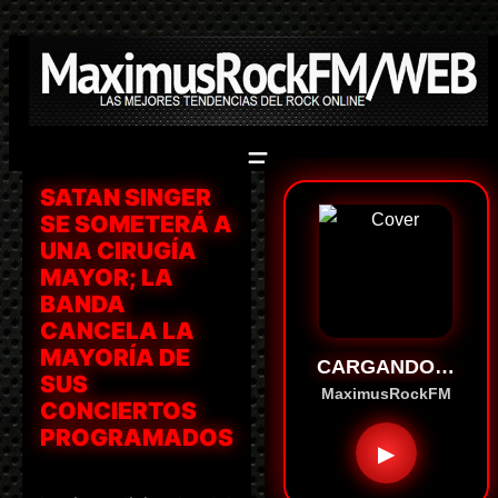
Saltar
al
contenido
SATAN SINGER
SE SOMETERÁ A
UNA CIRUGÍA
MAYOR; LA
BANDA
CANCELA LA
MAYORÍA DE
CARGANDO…
SUS
MaximusRockFM
CONCIERTOS
PROGRAMADOS
▶