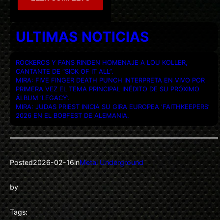
ULTIMAS NOTICIAS
ROCKEROS Y FANS RINDEN HOMENAJE A LOU KOLLER,
CANTANTE DE “SICK OF IT ALL”.
MIRA: FIVE FINGER DEATH PUNCH INTERPRETA EN VIVO POR
PRIMERA VEZ EL TEMA PRINCIPAL INÉDITO DE SU PRÓXIMO
ÁLBUM ‘LEGACY’.
MIRA: JUDAS PRIEST INICIA SU GIRA EUROPEA ‘FAITHKEEPERS’
2026 EN EL BOBFEST DE ALEMANIA.
Posted
2026-02-16
in
Metal Underground
by
Tags: