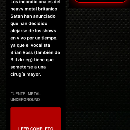
Los incondicionales del
heavy metal británico
Satan han anunciado
que han decidido
alejarse de los shows
en vivo por un tiempo,
ya que el vocalista
Brian Ross (también de
Blitzkrieg) tiene que
someterse a una
cirugía mayor.
FUENTE:
METAL
UNDERGROUND
LEER COMPLETO