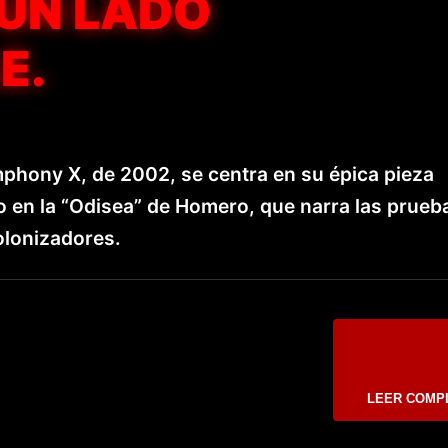
 UN LADO
E.
phony X, de 2002, se centra en su épica pieza
o en la “Odisea” de Homero, que narra las prueb
olonizadores.
LEER COMP