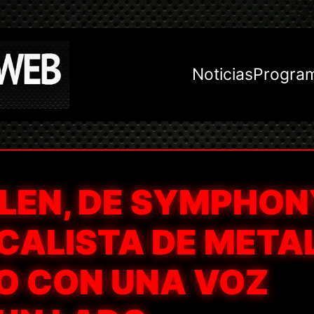
Noticias
Progra
LLEN, DE SYMPHO
OCALISTA DE META
O CON UNA VOZ