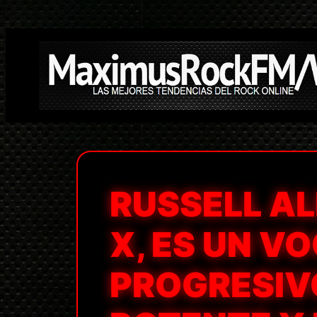
Saltar
al
contenido
RUSSELL A
X, ES UN V
PROGRESIV