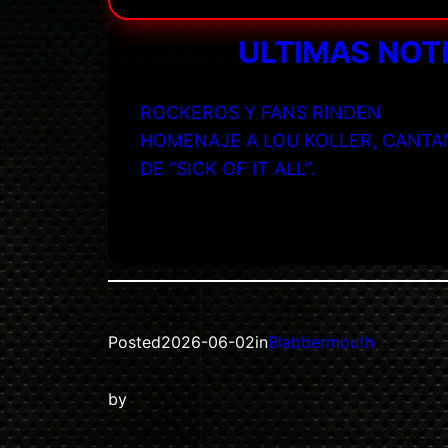
ULTIMAS NOT
ROCKEROS Y FANS RINDEN
HOMENAJE A LOU KOLLER, CANTA
DE “SICK OF IT ALL”.
Posted
2026-06-02
in
Blabbermouth
by