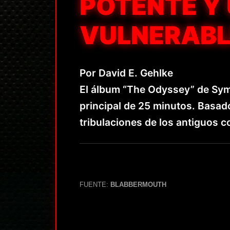
POTENTE Y
VULNERABL
Por David E. Gehlke
El álbum “The Odyssey” de Sym
principal de 25 minutos. Basad
tribulaciones de los antiguos c
FUENTE:
BLABBERMOUTH