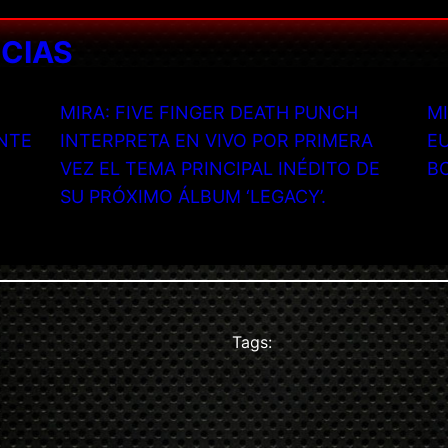
ICIAS
MIRA: FIVE FINGER DEATH PUNCH
MI
NTE
INTERPRETA EN VIVO POR PRIMERA
EU
VEZ EL TEMA PRINCIPAL INÉDITO DE
B
SU PRÓXIMO ÁLBUM ‘LEGACY’.
Tags: