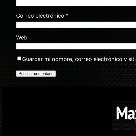
Correo electrónico
*
Web
Guardar mi nombre, correo electrónico y si