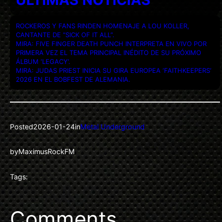
ROCKEROS Y FANS RINDEN HOMENAJE A LOU KOLLER,
CANTANTE DE “SICK OF IT ALL”.
MIRA: FIVE FINGER DEATH PUNCH INTERPRETA EN VIVO POR
PRIMERA VEZ EL TEMA PRINCIPAL INÉDITO DE SU PRÓXIMO
ÁLBUM ‘LEGACY’.
MIRA: JUDAS PRIEST INICIA SU GIRA EUROPEA ‘FAITHKEEPERS’
2026 EN EL BOBFEST DE ALEMANIA.
Posted
2026-01-24
in
Metal Underground
by
MaximusRockFM
Tags:
Comments