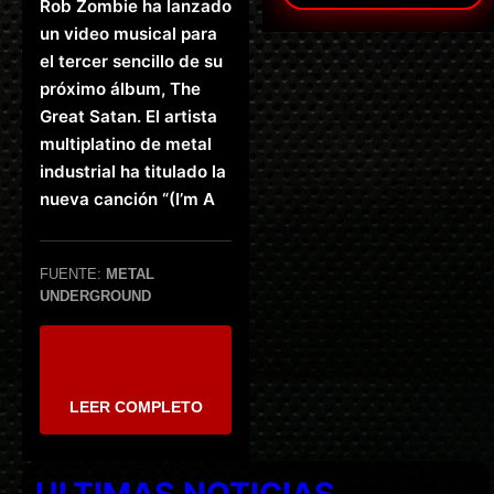
Rob Zombie ha lanzado
un video musical para
el tercer sencillo de su
próximo álbum, The
Great Satan. El artista
multiplatino de metal
industrial ha titulado la
nueva canción “(I’m A
FUENTE:
METAL
UNDERGROUND
LEER COMPLETO
ULTIMAS NOTICIAS