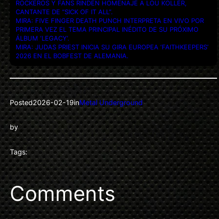
ROCKEROS Y FANS RINDEN HOMENAJE A LOU KOLLER,
CANTANTE DE “SICK OF IT ALL”.
MIRA: FIVE FINGER DEATH PUNCH INTERPRETA EN VIVO POR
PRIMERA VEZ EL TEMA PRINCIPAL INÉDITO DE SU PRÓXIMO
ÁLBUM ‘LEGACY’.
MIRA: JUDAS PRIEST INICIA SU GIRA EUROPEA ‘FAITHKEEPERS’
2026 EN EL BOBFEST DE ALEMANIA.
Posted
2026-02-19
in
Metal Underground
by
Tags:
Comments