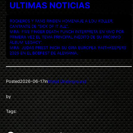
ULTIMAS NOTICIAS
ROCKEROS Y FANS RINDEN HOMENAJE A LOU KOLLER,
CANTANTE DE “SICK OF IT ALL”.
MIRA: FIVE FINGER DEATH PUNCH INTERPRETA EN VIVO POR
PRIMERA VEZ EL TEMA PRINCIPAL INÉDITO DE SU PRÓXIMO
ÁLBUM ‘LEGACY’.
MIRA: JUDAS PRIEST INICIA SU GIRA EUROPEA ‘FAITHKEEPERS’
2026 EN EL BOBFEST DE ALEMANIA.
Posted
2026-06-17
in
Metal Underground
by
Tags: