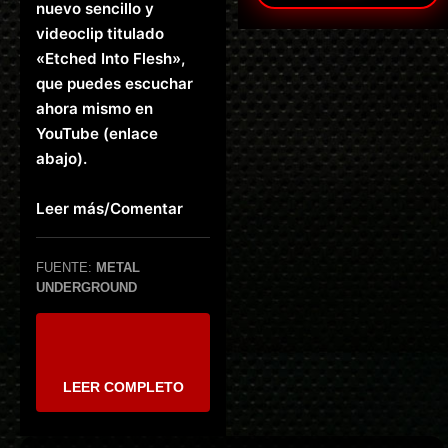
nuevo sencillo y
videoclip titulado
«Etched Into Flesh»,
que puedes escuchar
ahora mismo en
YouTube (enlace
abajo).
Leer más/Comentar
FUENTE:
METAL
UNDERGROUND
LEER COMPLETO