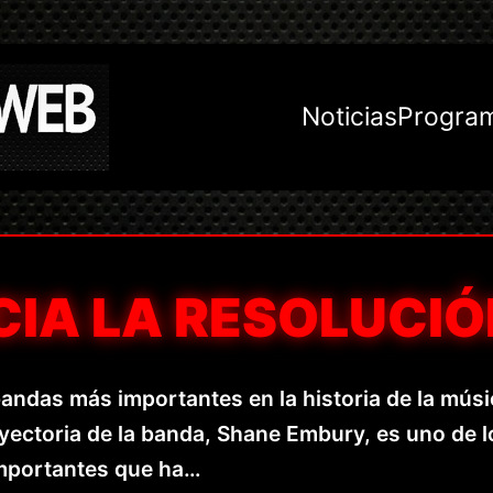
Noticias
Progra
CIA LA RESOLUCIÓ
ndas más importantes en la historia de la músi
rayectoria de la banda, Shane Embury, es uno de l
mportantes que ha…