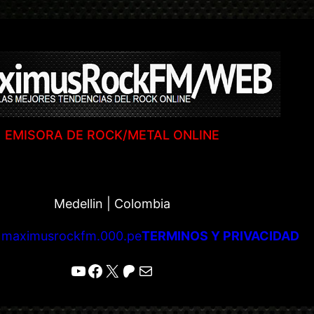
EMISORA DE ROCK/METAL ONLINE
Medellin | Colombia
|
maximusrockfm.000.pe
TERMINOS Y PRIVACIDAD
YouTube
Facebook
X
Patreon
Correo electrónico