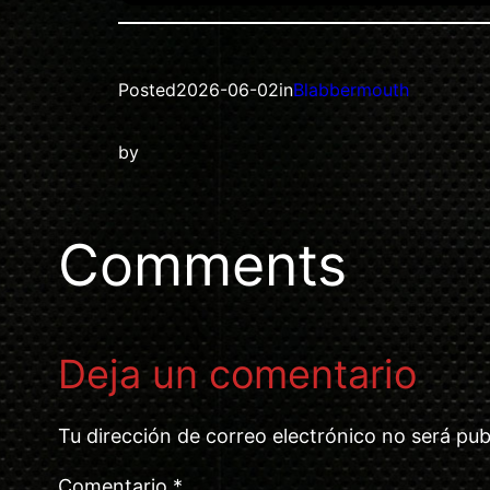
Posted
2026-06-02
in
Blabbermouth
by
Comments
Deja un comentario
Tu dirección de correo electrónico no será pub
Comentario
*