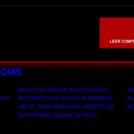
LEER COMP
ICIAS
MIRA: FIVE FINGER DEATH PUNCH
MI
NTE
INTERPRETA EN VIVO POR PRIMERA
EU
VEZ EL TEMA PRINCIPAL INÉDITO DE
B
SU PRÓXIMO ÁLBUM ‘LEGACY’.