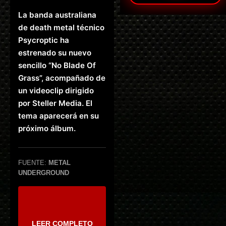
La banda australiana
de death metal técnico
Psycroptic ha
estrenado su nuevo
sencillo “No Blade Of
Grass”, acompañado de
un videoclip dirigido
por Steller Media. El
tema aparecerá en su
próximo álbum.
FUENTE:
METAL
UNDERGROUND
LEER COMPLETO