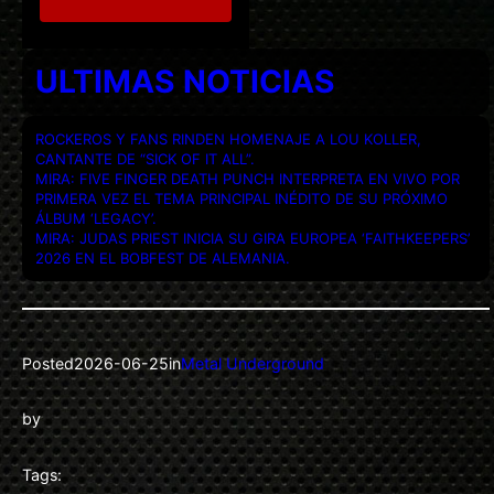
ULTIMAS NOTICIAS
ROCKEROS Y FANS RINDEN HOMENAJE A LOU KOLLER,
CANTANTE DE “SICK OF IT ALL”.
MIRA: FIVE FINGER DEATH PUNCH INTERPRETA EN VIVO POR
PRIMERA VEZ EL TEMA PRINCIPAL INÉDITO DE SU PRÓXIMO
ÁLBUM ‘LEGACY’.
MIRA: JUDAS PRIEST INICIA SU GIRA EUROPEA ‘FAITHKEEPERS’
2026 EN EL BOBFEST DE ALEMANIA.
Posted
2026-06-25
in
Metal Underground
by
Tags: