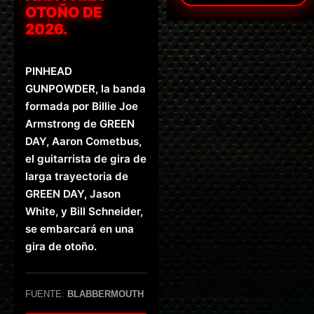
OTOÑO DE
2026.
PINHEAD
GUNPOWDER, la banda
formada por Billie Joe
Armstrong de GREEN
DAY, Aaron Cometbus,
el guitarrista de gira de
larga trayectoria de
GREEN DAY, Jason
White, y Bill Schneider,
se embarcará en una
gira de otoño.
FUENTE:
BLABBERMOUTH