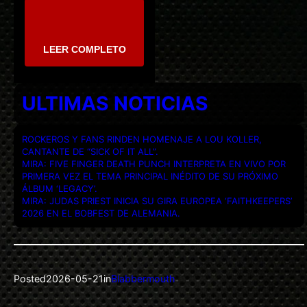
LEER COMPLETO
ULTIMAS NOTICIAS
ROCKEROS Y FANS RINDEN HOMENAJE A LOU KOLLER,
CANTANTE DE “SICK OF IT ALL”.
MIRA: FIVE FINGER DEATH PUNCH INTERPRETA EN VIVO POR
PRIMERA VEZ EL TEMA PRINCIPAL INÉDITO DE SU PRÓXIMO
ÁLBUM ‘LEGACY’.
MIRA: JUDAS PRIEST INICIA SU GIRA EUROPEA ‘FAITHKEEPERS’
2026 EN EL BOBFEST DE ALEMANIA.
Posted
2026-05-21
in
Blabbermouth