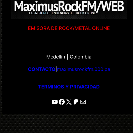
EMISORA DE ROCK/METAL ONLINE
Medellin | Colombia
CONTACTO
|
maximusrockfm.000.pe
TERMINOS Y PRIVACIDAD
YouTube
Facebook
X
Patreon
Correo electrónico