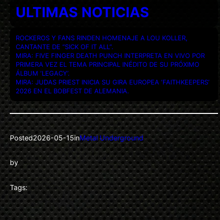
ULTIMAS NOTICIAS
ROCKEROS Y FANS RINDEN HOMENAJE A LOU KOLLER,
CANTANTE DE “SICK OF IT ALL”.
MIRA: FIVE FINGER DEATH PUNCH INTERPRETA EN VIVO POR
PRIMERA VEZ EL TEMA PRINCIPAL INÉDITO DE SU PRÓXIMO
ÁLBUM ‘LEGACY’.
MIRA: JUDAS PRIEST INICIA SU GIRA EUROPEA ‘FAITHKEEPERS’
2026 EN EL BOBFEST DE ALEMANIA.
Posted
2026-05-15
in
Metal Underground
by
Tags: