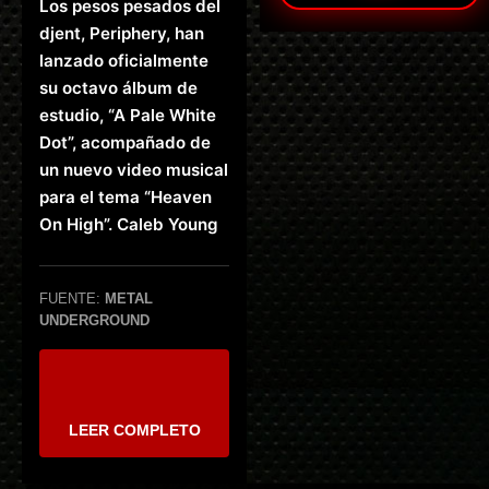
Los pesos pesados ​​del
djent, Periphery, han
lanzado oficialmente
su octavo álbum de
estudio, “A Pale White
Dot”, acompañado de
un nuevo video musical
para el tema “Heaven
On High”. Caleb Young
FUENTE:
METAL
UNDERGROUND
LEER COMPLETO