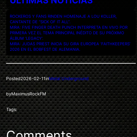
ULTIMAS NOTICIAS
ROCKEROS Y FANS RINDEN HOMENAJE A LOU KOLLER,
CANTANTE DE “SICK OF IT ALL”.
MIRA: FIVE FINGER DEATH PUNCH INTERPRETA EN VIVO POR
PRIMERA VEZ EL TEMA PRINCIPAL INÉDITO DE SU PRÓXIMO
ÁLBUM ‘LEGACY’.
MIRA: JUDAS PRIEST INICIA SU GIRA EUROPEA ‘FAITHKEEPERS’
2026 EN EL BOBFEST DE ALEMANIA.
Posted
2026-02-11
in
Metal Underground
by
MaximusRockFM
Tags:
Comments