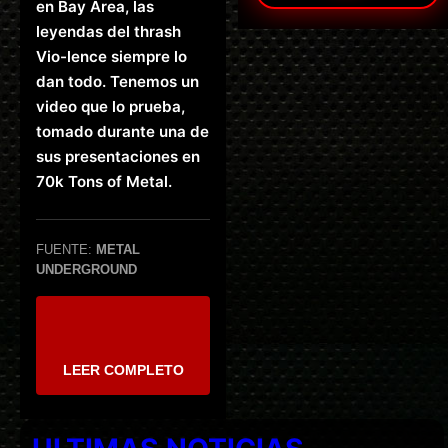
en Bay Area, las
leyendas del thrash
Vio-lence siempre lo
dan todo. Tenemos un
video que lo prueba,
tomado durante una de
sus presentaciones en
70k Tons of Metal.
FUENTE:
METAL
UNDERGROUND
LEER COMPLETO