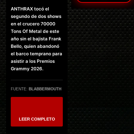
ANTHRAX tocó el
segundo de dos shows
en el crucero 70000
Tons Of Metal de este
año sin el bajista Frank
Bello, quien abandonó
el barco temprano para
asistir a los Premios
Grammy 2026.
FUENTE:
BLABBERMOUTH
LEER COMPLETO