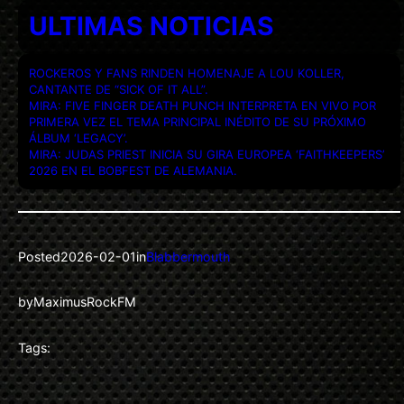
ULTIMAS NOTICIAS
ROCKEROS Y FANS RINDEN HOMENAJE A LOU KOLLER,
CANTANTE DE “SICK OF IT ALL”.
MIRA: FIVE FINGER DEATH PUNCH INTERPRETA EN VIVO POR
PRIMERA VEZ EL TEMA PRINCIPAL INÉDITO DE SU PRÓXIMO
ÁLBUM ‘LEGACY’.
MIRA: JUDAS PRIEST INICIA SU GIRA EUROPEA ‘FAITHKEEPERS’
2026 EN EL BOBFEST DE ALEMANIA.
Posted
2026-02-01
in
Blabbermouth
by
MaximusRockFM
Tags: