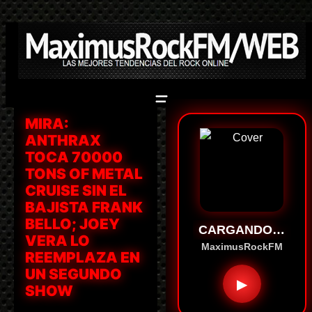
Saltar
al
contenido
MIRA:
ANTHRAX
TOCA 70000
TONS OF METAL
CRUISE SIN EL
BAJISTA FRANK
BELLO; JOEY
CARGANDO…
VERA LO
MaximusRockFM
REEMPLAZA EN
UN SEGUNDO
▶
SHOW