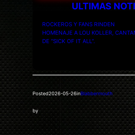
ULTIMAS NOT
ROCKEROS Y FANS RINDEN
HOMENAJE A LOU KOLLER, CANTA
DE “SICK OF IT ALL”.
Posted
2026-05-26
in
Blabbermouth
by