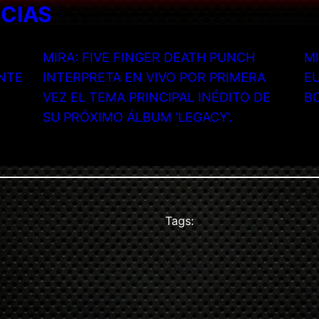
ICIAS
MIRA: FIVE FINGER DEATH PUNCH
MI
NTE
INTERPRETA EN VIVO POR PRIMERA
EU
VEZ EL TEMA PRINCIPAL INÉDITO DE
B
SU PRÓXIMO ÁLBUM ‘LEGACY’.
Tags: