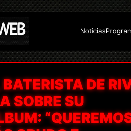
Noticias
Progra
, BATERISTA DE RI
A SOBRE SU
LBUM: “QUEREMO