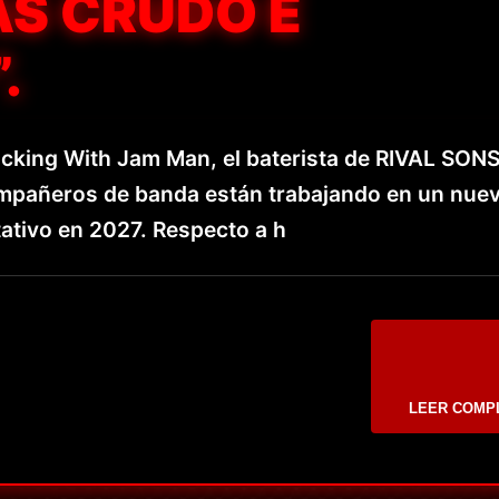
ÁS CRUDO E
.
cking With Jam Man, el baterista de RIVAL SONS
compañeros de banda están trabajando en un nue
ativo en 2027. Respecto a h
LEER COMP