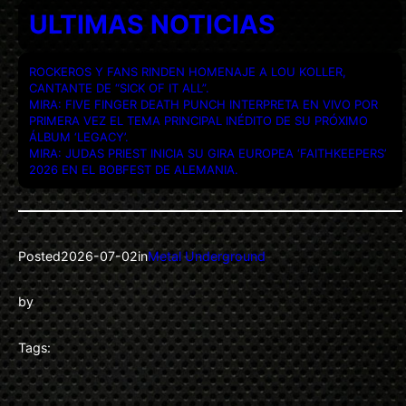
ULTIMAS NOTICIAS
ROCKEROS Y FANS RINDEN HOMENAJE A LOU KOLLER,
CANTANTE DE “SICK OF IT ALL”.
MIRA: FIVE FINGER DEATH PUNCH INTERPRETA EN VIVO POR
PRIMERA VEZ EL TEMA PRINCIPAL INÉDITO DE SU PRÓXIMO
ÁLBUM ‘LEGACY’.
MIRA: JUDAS PRIEST INICIA SU GIRA EUROPEA ‘FAITHKEEPERS’
2026 EN EL BOBFEST DE ALEMANIA.
Posted
2026-07-02
in
Metal Underground
by
Tags: