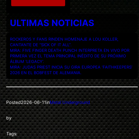
ULTIMAS NOTICIAS
ROCKEROS Y FANS RINDEN HOMENAJE A LOU KOLLER,
CANTANTE DE “SICK OF IT ALL”.
MIRA: FIVE FINGER DEATH PUNCH INTERPRETA EN VIVO POR
PRIMERA VEZ EL TEMA PRINCIPAL INÉDITO DE SU PRÓXIMO
ÁLBUM ‘LEGACY’.
MIRA: JUDAS PRIEST INICIA SU GIRA EUROPEA ‘FAITHKEEPERS’
2026 EN EL BOBFEST DE ALEMANIA.
Posted
2026-06-11
in
Metal Underground
by
Tags: