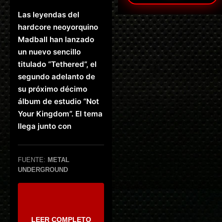
Las leyendas del
hardcore neoyorquino
Madball han lanzado
un nuevo sencillo
titulado “Tethered”, el
segundo adelanto de
su próximo décimo
álbum de estudio “Not
Your Kingdom”. El tema
llega junto con
FUENTE:
METAL
UNDERGROUND
LEER COMPLETO