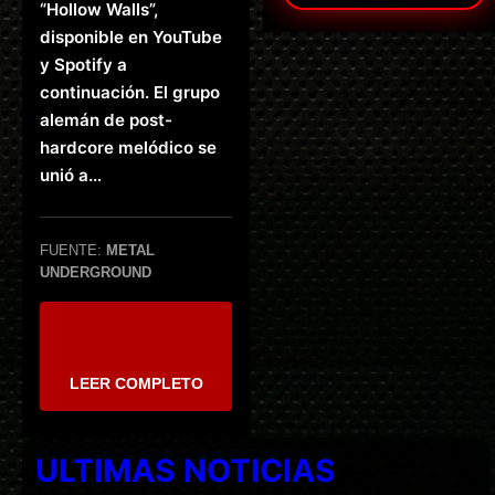
“Hollow Walls”,
disponible en YouTube
y Spotify a
continuación. El grupo
alemán de post-
hardcore melódico se
unió a…
FUENTE:
METAL
UNDERGROUND
LEER COMPLETO
ULTIMAS NOTICIAS