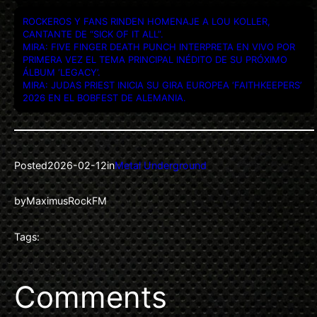
ROCKEROS Y FANS RINDEN HOMENAJE A LOU KOLLER,
CANTANTE DE “SICK OF IT ALL”.
MIRA: FIVE FINGER DEATH PUNCH INTERPRETA EN VIVO POR
PRIMERA VEZ EL TEMA PRINCIPAL INÉDITO DE SU PRÓXIMO
ÁLBUM ‘LEGACY’.
MIRA: JUDAS PRIEST INICIA SU GIRA EUROPEA ‘FAITHKEEPERS’
2026 EN EL BOBFEST DE ALEMANIA.
Posted
2026-02-12
in
Metal Underground
by
MaximusRockFM
Tags:
Comments