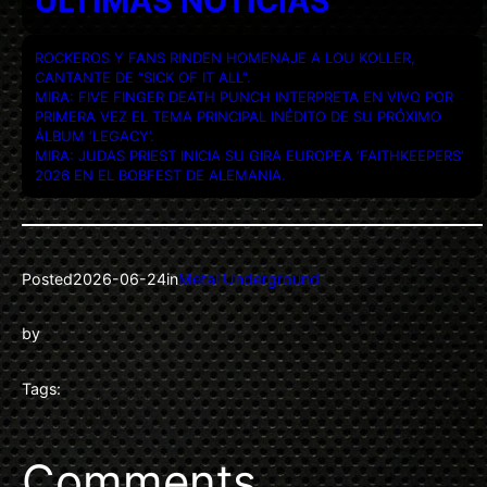
ULTIMAS NOTICIAS
ROCKEROS Y FANS RINDEN HOMENAJE A LOU KOLLER,
CANTANTE DE “SICK OF IT ALL”.
MIRA: FIVE FINGER DEATH PUNCH INTERPRETA EN VIVO POR
PRIMERA VEZ EL TEMA PRINCIPAL INÉDITO DE SU PRÓXIMO
ÁLBUM ‘LEGACY’.
MIRA: JUDAS PRIEST INICIA SU GIRA EUROPEA ‘FAITHKEEPERS’
2026 EN EL BOBFEST DE ALEMANIA.
Posted
2026-06-24
in
Metal Underground
by
Tags:
Comments