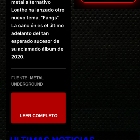
metal alternativo
Loathe ha lanzado otro
nuevo tema, “Fangs”.
La canción es el último
adelanto del tan
esperado sucesor de
su aclamado álbum de
2020.
FUENTE:
METAL
UNDERGROUND
LEER COMPLETO