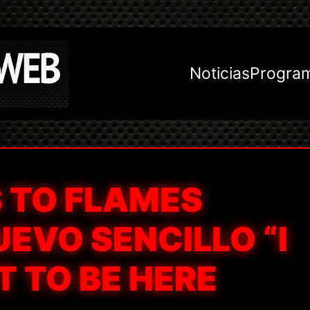
Noticias
Progra
 TO FLAMES
EVO SENCILLO “I
 TO BE HERE