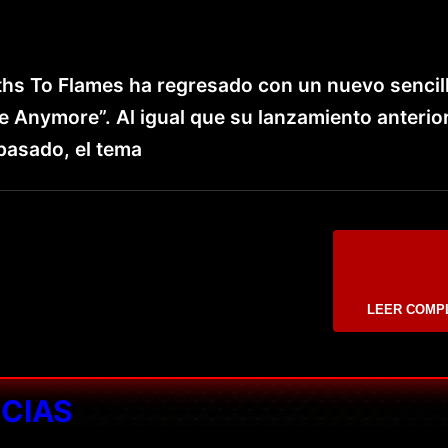
ths To Flames ha regresado con un nuevo sencil
re Anymore”. Al igual que su lanzamiento anterio
 pasado, el tema
LEER COMP
ICIAS