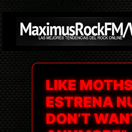
Saltar
al
contenido
LIKE MOTHS
ESTRENA NU
DON’T WANT