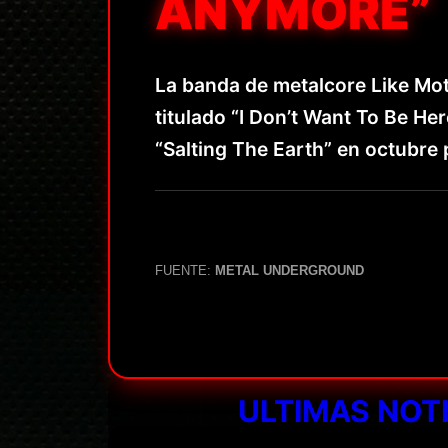
ANYMORE”
La banda de metalcore Like Mo
titulado “I Don’t Want To Be He
“Salting The Earth” en octubre
FUENTE:
METAL UNDERGROUND
ULTIMAS NOT