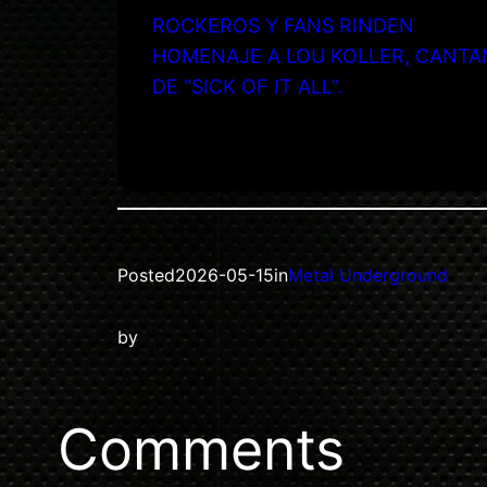
ROCKEROS Y FANS RINDEN
HOMENAJE A LOU KOLLER, CANTA
DE “SICK OF IT ALL”.
Posted
2026-05-15
in
Metal Underground
by
Comments