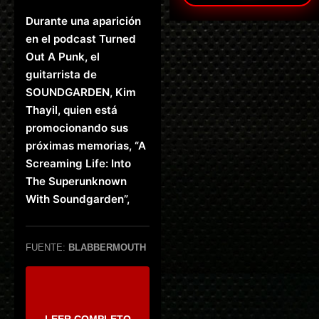
Durante una aparición
en el podcast Turned
Out A Punk, el
guitarrista de
SOUNDGARDEN, Kim
Thayil, quien está
promocionando sus
próximas memorias, “A
Screaming Life: Into
The Superunknown
With Soundgarden”,
FUENTE:
BLABBERMOUTH
LEER COMPLETO