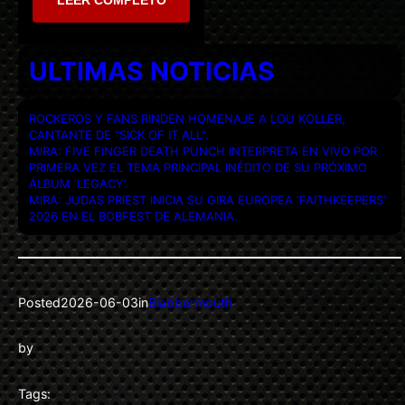
ULTIMAS NOTICIAS
ROCKEROS Y FANS RINDEN HOMENAJE A LOU KOLLER,
CANTANTE DE “SICK OF IT ALL”.
MIRA: FIVE FINGER DEATH PUNCH INTERPRETA EN VIVO POR
PRIMERA VEZ EL TEMA PRINCIPAL INÉDITO DE SU PRÓXIMO
ÁLBUM ‘LEGACY’.
MIRA: JUDAS PRIEST INICIA SU GIRA EUROPEA ‘FAITHKEEPERS’
2026 EN EL BOBFEST DE ALEMANIA.
Posted
2026-06-03
in
Blabbermouth
by
Tags: