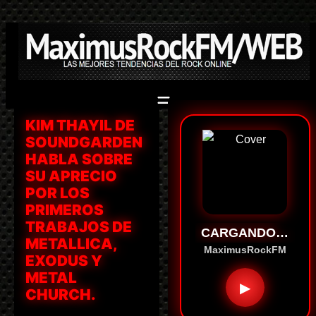
Saltar
al
contenido
KIM THAYIL DE
SOUNDGARDEN
HABLA SOBRE
SU APRECIO
POR LOS
PRIMEROS
TRABAJOS DE
CARGANDO…
METALLICA,
MaximusRockFM
EXODUS Y
METAL
▶
CHURCH.