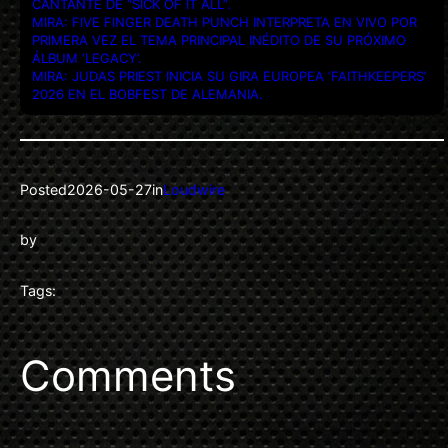
CANTANTE DE “SICK OF IT ALL”.
MIRA: FIVE FINGER DEATH PUNCH INTERPRETA EN VIVO POR
PRIMERA VEZ EL TEMA PRINCIPAL INÉDITO DE SU PRÓXIMO
ÁLBUM ‘LEGACY’.
MIRA: JUDAS PRIEST INICIA SU GIRA EUROPEA ‘FAITHKEEPERS’
2026 EN EL BOBFEST DE ALEMANIA.
Posted
2026-05-27
in
Loudwire
by
Tags:
Comments