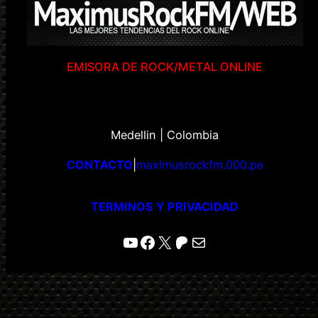
EMISORA DE ROCK/METAL ONLINE
Medellin | Colombia
CONTACTO
|
maximusrockfm.000.pe
TERMINOS Y PRIVACIDAD
YouTube
Facebook
X
Patreon
Correo electrónico