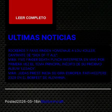
LEER COMPLETO
ULTIMAS NOTICIAS
ROCKEROS Y FANS RINDEN HOMENAJE A LOU KOLLER,
CANTANTE DE “SICK OF IT ALL”.
MIRA: FIVE FINGER DEATH PUNCH INTERPRETA EN VIVO POR
PRIMERA VEZ EL TEMA PRINCIPAL INÉDITO DE SU PRÓXIMO
ÁLBUM ‘LEGACY’.
MIRA: JUDAS PRIEST INICIA SU GIRA EUROPEA ‘FAITHKEEPERS’
2026 EN EL BOBFEST DE ALEMANIA.
Posted
2026-05-18
in
Blabbermouth