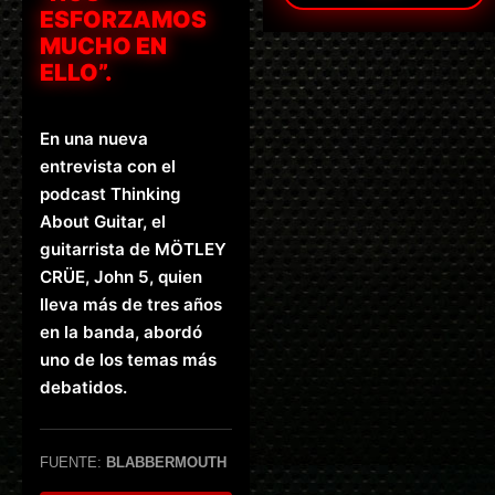
ESFORZAMOS
MUCHO EN
ELLO”.
En una nueva
entrevista con el
podcast Thinking
About Guitar, el
guitarrista de MÖTLEY
CRÜE, John 5, quien
lleva más de tres años
en la banda, abordó
uno de los temas más
debatidos.
FUENTE:
BLABBERMOUTH