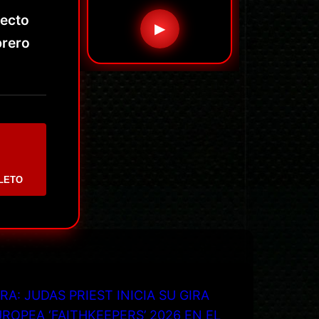
recto
▶
brero
LETO
RA: JUDAS PRIEST INICIA SU GIRA
ROPEA ‘FAITHKEEPERS’ 2026 EN EL