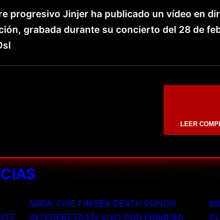
e progresivo Jinjer ha publicado un vídeo en di
ción, grabada durante su concierto del 28 de fe
Osl
LEER COMP
ICIAS
MIRA: FIVE FINGER DEATH PUNCH
MI
NTE
INTERPRETA EN VIVO POR PRIMERA
EU