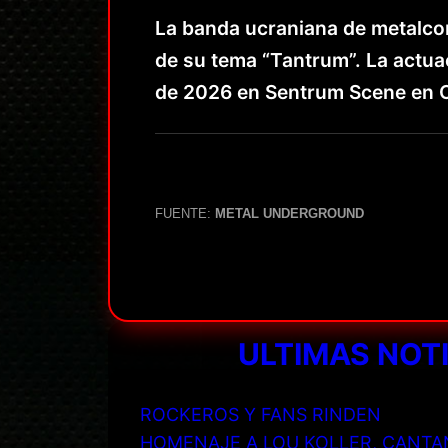
La banda ucraniana de metalcor
de su tema “Tantrum”. La actua
de 2026 en Sentrum Scene en 
FUENTE:
METAL UNDERGROUND
ULTIMAS NOT
ROCKEROS Y FANS RINDEN
HOMENAJE A LOU KOLLER, CANTA