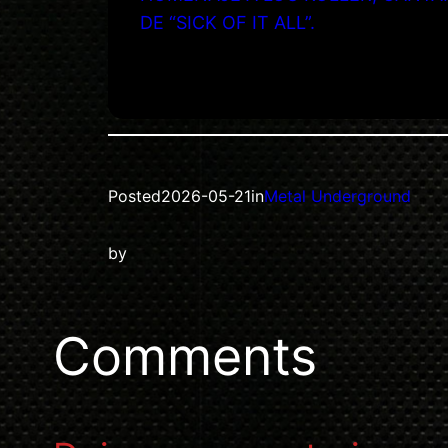
DE “SICK OF IT ALL”.
Posted
2026-05-21
in
Metal Underground
by
Comments