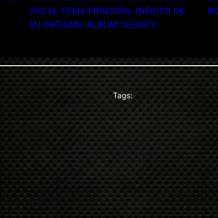
VEZ EL TEMA PRINCIPAL INÉDITO DE
B
SU PRÓXIMO ÁLBUM ‘LEGACY’.
Tags: