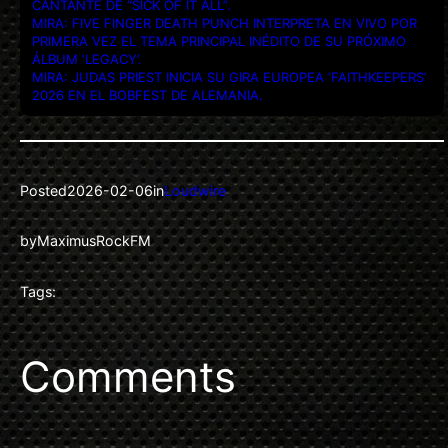
CANTANTE DE “SICK OF IT ALL”.
MIRA: FIVE FINGER DEATH PUNCH INTERPRETA EN VIVO POR
PRIMERA VEZ EL TEMA PRINCIPAL INÉDITO DE SU PRÓXIMO
ÁLBUM ‘LEGACY’.
MIRA: JUDAS PRIEST INICIA SU GIRA EUROPEA ‘FAITHKEEPERS’
2026 EN EL BOBFEST DE ALEMANIA.
Posted
2026-02-06
in
Loudwire
by
MaximusRockFM
Tags:
Comments