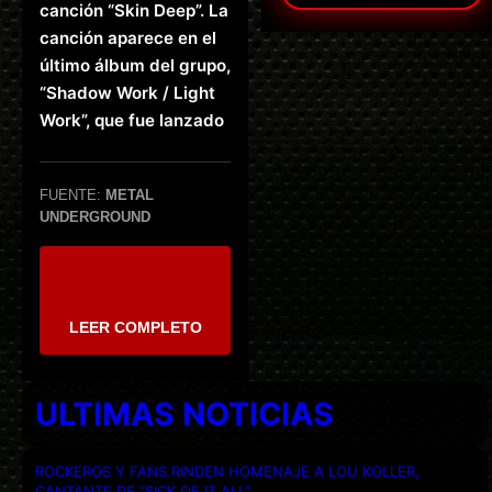
canción “Skin Deep”. La
canción aparece en el
último álbum del grupo,
“Shadow Work / Light
Work”, que fue lanzado
FUENTE:
METAL
UNDERGROUND
LEER COMPLETO
ULTIMAS NOTICIAS
ROCKEROS Y FANS RINDEN HOMENAJE A LOU KOLLER,
CANTANTE DE “SICK OF IT ALL”.