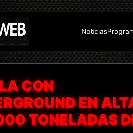
Noticias
Progra
BLA CON
RGROUND EN ALT
.000 TONELADAS D