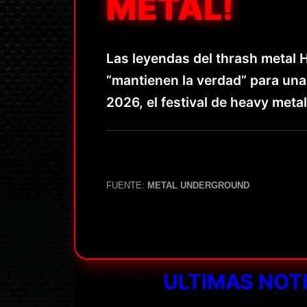
METAL!
Las leyendas del thrash metal
“mantienen la verdad” para una
2026, el festival de heavy met
FUENTE:
METAL UNDERGROUND
ULTIMAS NOT