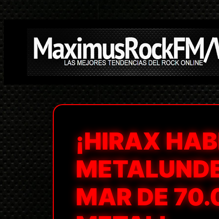
Saltar
al
contenido
¡HIRAX HA
METALUNDE
MAR DE 70