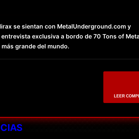
 Hirax se sientan con MetalUnderground.com y
 entrevista exclusiva a bordo de 70 Tons of Meta
al más grande del mundo.
LEER COMP
ICIAS