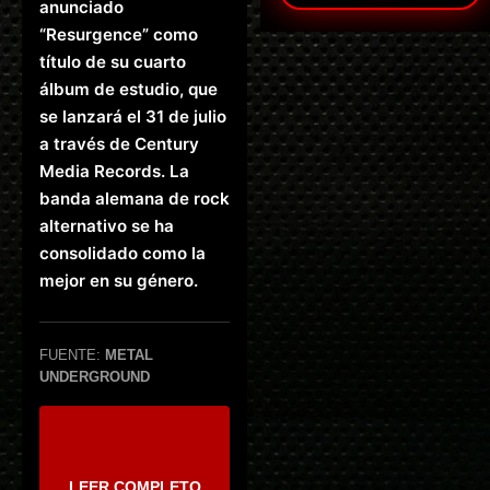
anunciado
“Resurgence” como
título de su cuarto
álbum de estudio, que
se lanzará el 31 de julio
a través de Century
Media Records. La
banda alemana de rock
alternativo se ha
consolidado como la
mejor en su género.
FUENTE:
METAL
UNDERGROUND
LEER COMPLETO