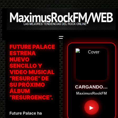
Saltar
al
contenido
FUTURE PALACE
ESTRENA
NUEVO
SENCILLO Y
VIDEO MUSICAL
“RESURGE” DE
SU PRÓXIMO
CARGANDO…
ÁLBUM
MaximusRockFM
“RESURGENCE”.
▶
Future Palace ha