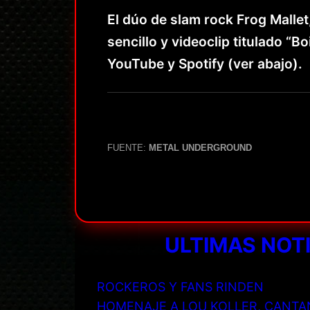
El dúo de slam rock Frog Malle
sencillo y videoclip titulado “
YouTube y Spotify (ver abajo).
FUENTE:
METAL UNDERGROUND
ULTIMAS NOT
ROCKEROS Y FANS RINDEN
HOMENAJE A LOU KOLLER, CANTA