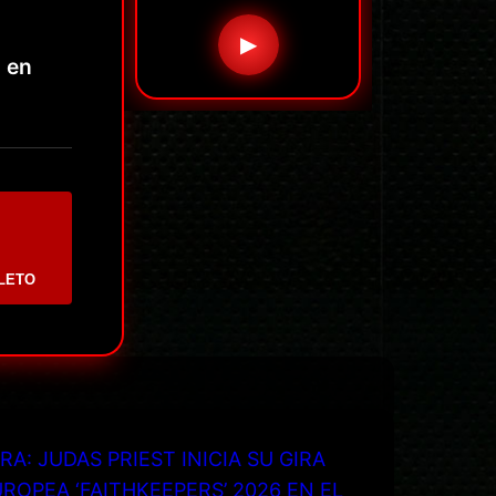
o
▶
o en
LETO
RA: JUDAS PRIEST INICIA SU GIRA
ROPEA ‘FAITHKEEPERS’ 2026 EN EL