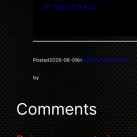
DE “SICK OF IT ALL”.
Posted
2026-06-09
in
Metal Underground
by
Comments