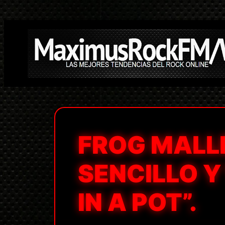
Saltar
al
contenido
FROG MALL
SENCILLO Y
IN A POT”.