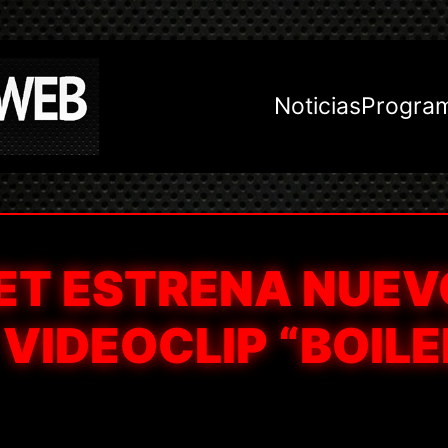
Noticias
Progra
ET ESTRENA NUEV
 VIDEOCLIP “BOIL