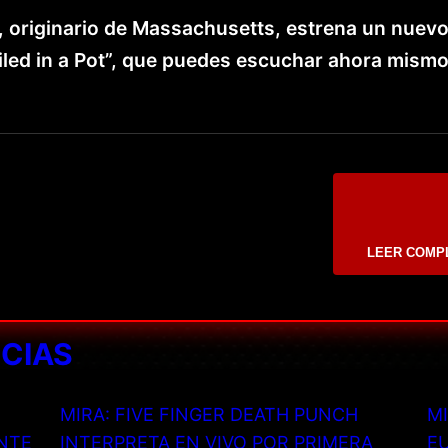
t, originario de Massachusetts, estrena un nuev
Boiled in a Pot”, que puedes escuchar ahora mism
LEER COMP
ICIAS
MIRA: FIVE FINGER DEATH PUNCH
MI
NTE
INTERPRETA EN VIVO POR PRIMERA
EU