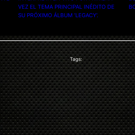
VEZ EL TEMA PRINCIPAL INÉDITO DE
B
SU PRÓXIMO ÁLBUM ‘LEGACY’.
Tags: