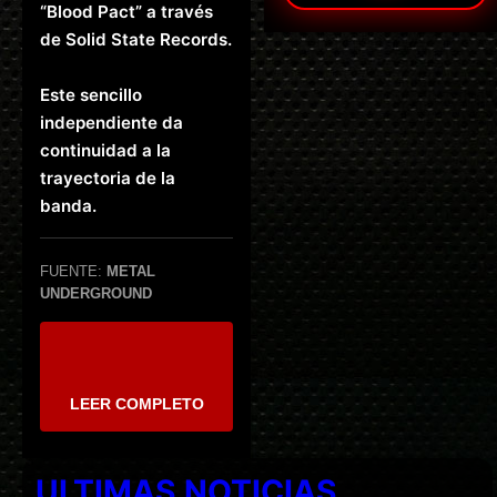
“Blood Pact” a través
de Solid State Records.
Este sencillo
independiente da
continuidad a la
trayectoria de la
banda.
FUENTE:
METAL
UNDERGROUND
LEER COMPLETO
ULTIMAS NOTICIAS