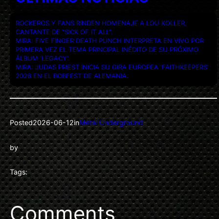
ROCKEROS Y FANS RINDEN HOMENAJE A LOU KOLLER,
CANTANTE DE “SICK OF IT ALL”.
MIRA: FIVE FINGER DEATH PUNCH INTERPRETA EN VIVO POR
PRIMERA VEZ EL TEMA PRINCIPAL INÉDITO DE SU PRÓXIMO
ÁLBUM ‘LEGACY’.
MIRA: JUDAS PRIEST INICIA SU GIRA EUROPEA ‘FAITHKEEPERS’
2026 EN EL BOBFEST DE ALEMANIA.
Posted
2026-06-12
in
Metal Underground
by
Tags:
Comments