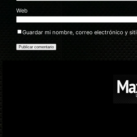
Web
Guardar mi nombre, correo electrónico y si