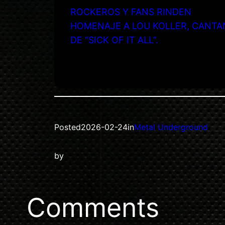
ROCKEROS Y FANS RINDEN
HOMENAJE A LOU KOLLER, CANTA
DE “SICK OF IT ALL”.
Posted
2026-02-24
in
Metal Underground
by
Comments