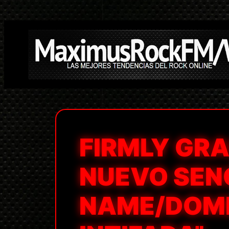
Saltar
al
contenido
FIRMLY GR
NUEVO SEN
NAME/DOME