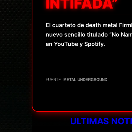
INTIFADA”
El cuarteto de death metal Firm
nuevo sencillo titulado “No Na
en YouTube y Spotify.
FUENTE:
METAL UNDERGROUND
ULTIMAS NOT