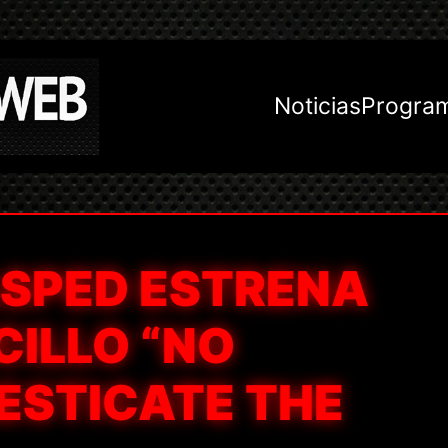
Noticias
Progra
ASPED ESTRENA
CILLO “NO
STICATE THE