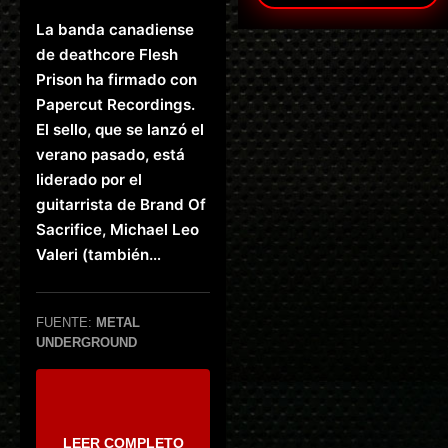
La banda canadiense
de deathcore Flesh
Prison ha firmado con
Papercut Recordings.
El sello, que se lanzó el
verano pasado, está
liderado por el
guitarrista de Brand Of
Sacrifice, Michael Leo
Valeri (también…
FUENTE:
METAL
UNDERGROUND
LEER COMPLETO