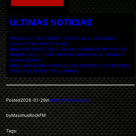
ULTIMAS NOTICIAS
ROCKEROS Y FANS RINDEN HOMENAJE A LOU KOLLER,
CANTANTE DE “SICK OF IT ALL”.
MIRA: FIVE FINGER DEATH PUNCH INTERPRETA EN VIVO POR
PRIMERA VEZ EL TEMA PRINCIPAL INÉDITO DE SU PRÓXIMO
ÁLBUM ‘LEGACY’.
MIRA: JUDAS PRIEST INICIA SU GIRA EUROPEA ‘FAITHKEEPERS’
2026 EN EL BOBFEST DE ALEMANIA.
Posted
2026-01-29
in
Metal Underground
by
MaximusRockFM
Tags: