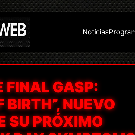
Noticias
Progra
 FINAL GASP:
F BIRTH”, NUEVO
E SU PRÓXIMO