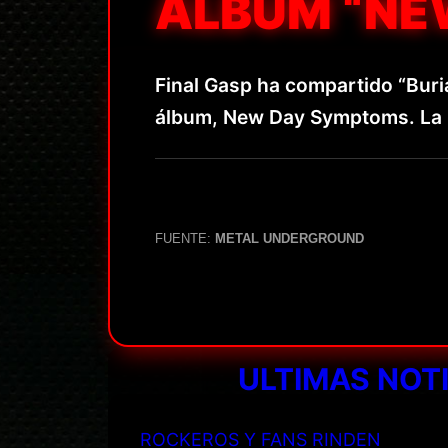
ÁLBUM “NE
Final Gasp ha compartido “Buri
álbum, New Day Symptoms. La b
FUENTE:
METAL UNDERGROUND
ULTIMAS NOT
ROCKEROS Y FANS RINDEN