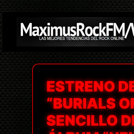
Saltar
al
contenido
ESTRENO DE
“BURIALS O
SENCILLO D