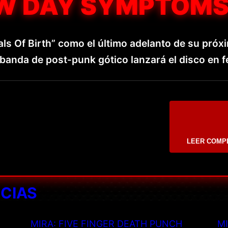
W DAY SYMPTOMS
als Of Birth” como el último adelanto de su próx
anda de post-punk gótico lanzará el disco en f
LEER COMP
ICIAS
MIRA: FIVE FINGER DEATH PUNCH
MI