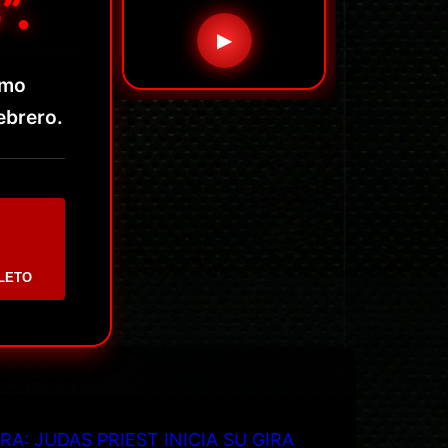
”.
▶
imo
ebrero.
LETO
RA: JUDAS PRIEST INICIA SU GIRA