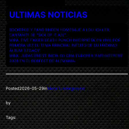
ULTIMAS NOTICIAS
ROCKEROS Y FANS RINDEN HOMENAJE A LOU KOLLER,
CANTANTE DE “SICK OF IT ALL”.
MIRA: FIVE FINGER DEATH PUNCH INTERPRETA EN VIVO POR
PRIMERA VEZ EL TEMA PRINCIPAL INÉDITO DE SU PRÓXIMO
ÁLBUM ‘LEGACY’.
MIRA: JUDAS PRIEST INICIA SU GIRA EUROPEA ‘FAITHKEEPERS’
2026 EN EL BOBFEST DE ALEMANIA.
Posted
2026-05-29
in
Metal Underground
by
Tags: