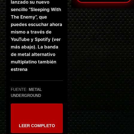
lanzado su nuevo
sencillo “Sleeping With
The Enemy”, que
puedes escuchar ahora
mismo a través de
YouTube y Spotify (ver
más abajo). La banda
de metal alternativo
multiplatino también
estrena
FUENTE:
METAL
UNDERGROUND
LEER COMPLETO