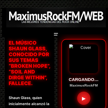
Saltar
al
contenido
EL MÚSICO
SHAUN GLASS,
CONOCIDO POR
SUS TEMAS
“BROKEN HOPE”,
“SOIL AND
DIRGE WITHIN”,
CARGANDO…
FALLECE.
MaximusRockFM
Shaun Glass, quien
▶
inicialmente alcanzó la