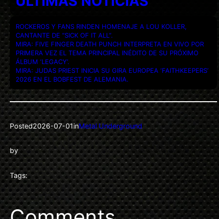
ULTIMAS NOTICIAS
ROCKEROS Y FANS RINDEN HOMENAJE A LOU KOLLER,
CANTANTE DE “SICK OF IT ALL”.
MIRA: FIVE FINGER DEATH PUNCH INTERPRETA EN VIVO POR
PRIMERA VEZ EL TEMA PRINCIPAL INÉDITO DE SU PRÓXIMO
ÁLBUM ‘LEGACY’.
MIRA: JUDAS PRIEST INICIA SU GIRA EUROPEA ‘FAITHKEEPERS’
2026 EN EL BOBFEST DE ALEMANIA.
Posted
2026-07-01
in
Metal Underground
by
Tags:
Comments