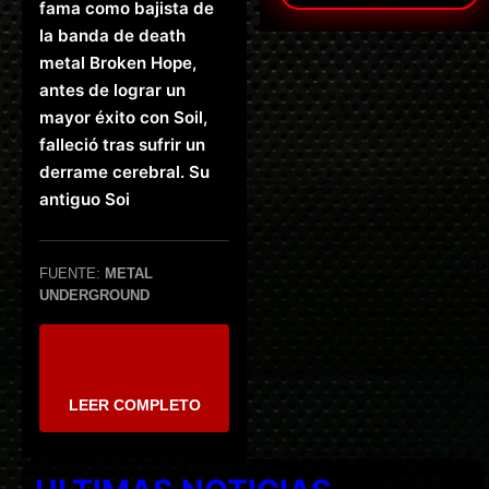
fama como bajista de
la banda de death
metal Broken Hope,
antes de lograr un
mayor éxito con Soil,
falleció tras sufrir un
derrame cerebral. Su
antiguo Soi
FUENTE:
METAL
UNDERGROUND
LEER COMPLETO