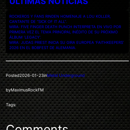
ULTIMAS NOTICIAS
ROCKEROS Y FANS RINDEN HOMENAJE A LOU KOLLER,
CANTANTE DE “SICK OF IT ALL”.
MIRA: FIVE FINGER DEATH PUNCH INTERPRETA EN VIVO POR
PRIMERA VEZ EL TEMA PRINCIPAL INÉDITO DE SU PRÓXIMO
ÁLBUM ‘LEGACY’.
MIRA: JUDAS PRIEST INICIA SU GIRA EUROPEA ‘FAITHKEEPERS’
2026 EN EL BOBFEST DE ALEMANIA.
Posted
2026-01-23
in
Metal Underground
by
MaximusRockFM
Tags:
Comments